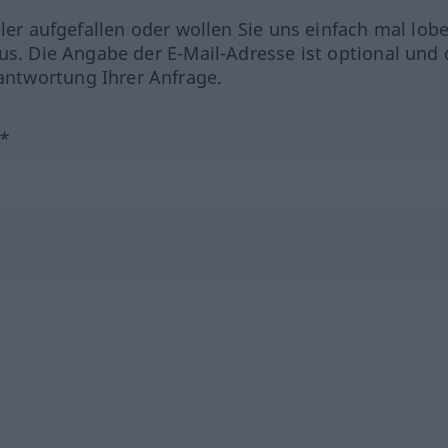
hler aufgefallen oder wollen Sie uns einfach mal lob
us. Die Angabe der E-Mail-Adresse ist optional und 
ntwortung Ihrer Anfrage.
?*