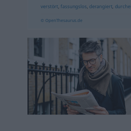
verstört
,
fassungslos
,
derangiert
,
durche
© OpenThesaurus.de