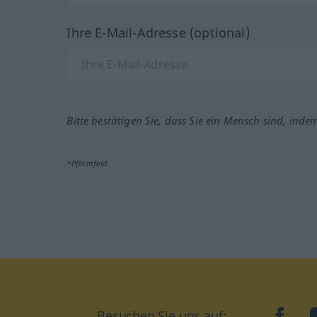
Ihre E-Mail-Adresse (optional)
Bitte bestätigen Sie, dass Sie ein Mensch sind, inde
*Pflichtfeld
Besuchen Sie uns auf:
faceb