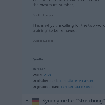
the maximum number.
Quelle:
Europarl
This is why I am calling for the two wor
training' to be removed.
Quelle:
Europarl
Quelle
Europarl
Quelle:
OPUS
Originaltextquelle:
Europäisches Parlament
Originaldatenbank:
Europarl Parallel Corups
Synonyme für "Streichung