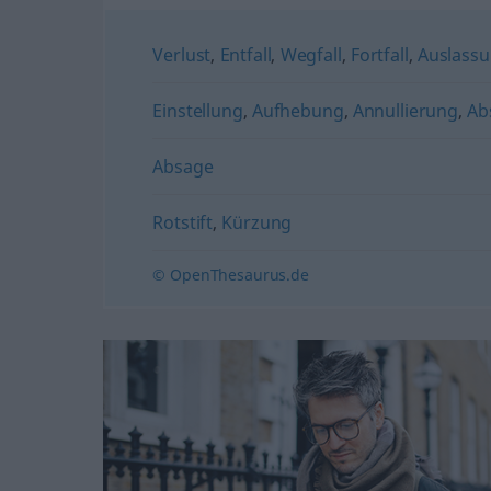
Verlust
,
Entfall
,
Wegfall
,
Fortfall
,
Auslass
Einstellung
,
Aufhebung
,
Annullierung
,
Ab
Absage
Rotstift
,
Kürzung
© OpenThesaurus.de