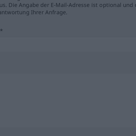
us. Die Angabe der E-Mail-Adresse ist optional und 
ntwortung Ihrer Anfrage.
?*