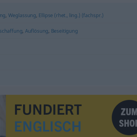
ung
,
Weglassung
,
Ellipse (rhet., ling.) (fachspr.)
schaffung
,
Auflösung
,
Beseitigung