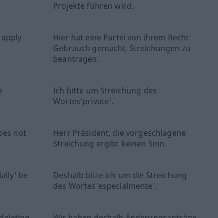
Projekte führen wird.
o apply
Hier hat eine Partei von ihrem Recht
Gebrauch gemacht, Streichungen zu
beantragen.
e
Ich bitte um Streichung des
Wortes'private'.
oes not
Herr Präsident, die vorgeschlagene
Streichung ergibt keinen Sinn.
ally' be
Deshalb bitte ich um die Streichung
des Wortes'especialmente'.
deleting
Wir haben deshalb Änderungsanträge