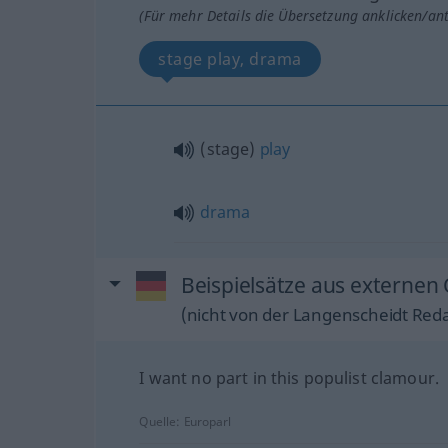
(Für mehr Details die Übersetzung anklicken/an
stage play, drama
(stage)
play
drama
Beispielsätze aus externen 
(nicht von der Langenscheidt Reda
I want no part in this populist clamour.
Quelle:
Europarl