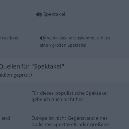
Spektakel
l
ructions
wenn das herauskommt,
gibt
es
einen großen Spektakel
Quellen für "Spektakel"
ktion geprüft)
Für dieses populistische Spektakel
gebe ich mich nicht her.
e and
Europa ist nicht Gegenstand eines
täglichen Spektakels oder größerer