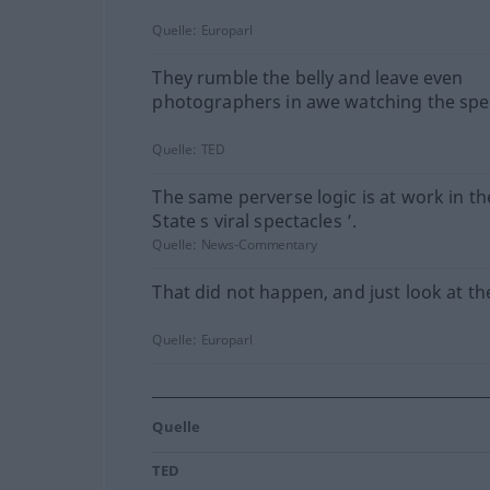
Quelle:
Europarl
They rumble the belly and leave even
photographers in awe watching the spec
Quelle:
TED
The same perverse logic is at work in th
State s viral spectacles ’.
Quelle:
News-Commentary
That did not happen, and just look at th
Quelle:
Europarl
Quelle
TED