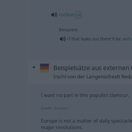
ruckus
US
Beispiele
if that leaks out there’ll be
awfu
Beispielsätze aus externen 
(nicht von der Langenscheidt Reda
I want no part in this populist clamour.
Quelle:
Europarl
Europe is not a matter of daily spectacl
major revolutions.