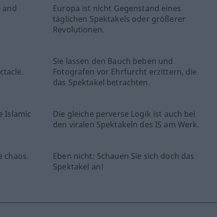
e and
Europa ist nicht Gegenstand eines
täglichen Spektakels oder größerer
Revolutionen.
Sie lassen den Bauch beben und
tacle.
Fotografen vor Ehrfurcht erzittern, die
das Spektakel betrachten.
e Islamic
Die gleiche perverse Logik ist auch bei
den viralen Spektakeln des IS am Werk.
e chaos.
Eben nicht: Schauen Sie sich doch das
Spektakel an!