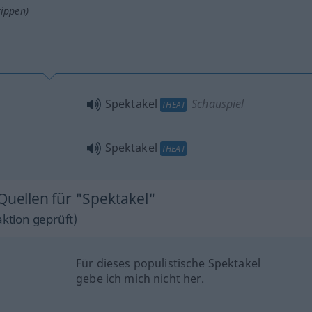
tippen)
Spektakel
Schauspiel
THEAT
Spektakel
THEAT
Quellen für "Spektakel"
ktion geprüft)
Für dieses populistische Spektakel
gebe ich mich nicht her.