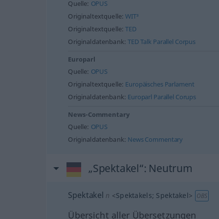
Quelle:
OPUS
Originaltextquelle:
WIT³
Originaltextquelle:
TED
Originaldatenbank:
TED Talk Parallel Corpus
Europarl
Quelle:
OPUS
Originaltextquelle:
Europäisches Parlament
Originaldatenbank:
Europarl Parallel Corups
News-Commentary
Quelle:
OPUS
Originaldatenbank:
News Commentary
„Spektakel“
: Neutrum
Spektakel
n
<
Spektakels
;
Spektakel
>
OBS
Übersicht aller Übersetzungen