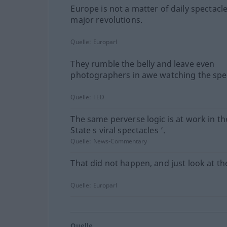
Europe is not a matter of daily spectacl
major revolutions.
Quelle:
Europarl
They rumble the belly and leave even
photographers in awe watching the spec
Quelle:
TED
The same perverse logic is at work in th
State s viral spectacles ’.
Quelle:
News-Commentary
That did not happen, and just look at th
Quelle:
Europarl
Quelle