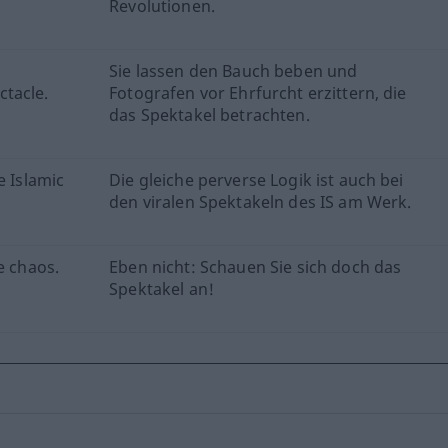
Revolutionen.
Sie lassen den Bauch beben und
tacle.
Fotografen vor Ehrfurcht erzittern, die
das Spektakel betrachten.
e Islamic
Die gleiche perverse Logik ist auch bei
den viralen Spektakeln des IS am Werk.
e chaos.
Eben nicht: Schauen Sie sich doch das
Spektakel an!