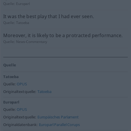
Quelle:
Europarl
It was the best play that I had ever seen.
Quelle:
Tatoeba
Moreover, it is likely to be a protracted performance.
Quelle:
News-Commentary
Quelle
Tatoeba
Quelle:
OPUS
Originaltextquelle:
Tatoeba
Europarl
Quelle:
OPUS
Originaltextquelle:
Europäisches Parlament
Originaldatenbank:
Europarl Parallel Corups