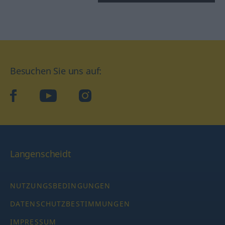
Besuchen Sie uns auf:
facebook
YouTube
Instagram
Langenscheidt
NUTZUNGSBEDINGUNGEN
DATENSCHUTZBESTIMMUNGEN
IMPRESSUM