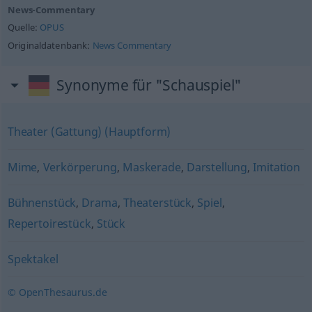
News-Commentary
Quelle:
OPUS
Originaldatenbank:
News Commentary
Synonyme für "Schauspiel"
Theater (Gattung) (Hauptform)
Mime
,
Verkörperung
,
Maskerade
,
Darstellung
,
Imitation
Bühnenstück
,
Drama
,
Theaterstück
,
Spiel
,
Repertoirestück
,
Stück
Spektakel
© OpenThesaurus.de