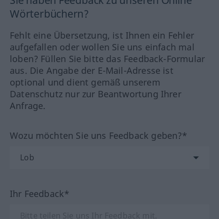
Sie haben Feedback zu unseren Online
Wörterbüchern?
Fehlt eine Übersetzung, ist Ihnen ein Fehler
aufgefallen oder wollen Sie uns einfach mal
loben? Füllen Sie bitte das Feedback-Formular
aus. Die Angabe der E-Mail-Adresse ist
optional und dient gemäß unserem
Datenschutz nur zur Beantwortung Ihrer
Anfrage.
Wozu möchten Sie uns Feedback geben?*
Ihr Feedback*