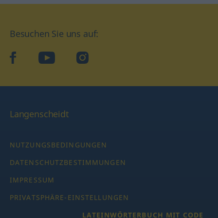
Besuchen Sie uns auf:
facebook
YouTube
Instagram
Langenscheidt
NUTZUNGSBEDINGUNGEN
DATENSCHUTZBESTIMMUNGEN
IMPRESSUM
PRIVATSPHÄRE-EINSTELLUNGEN
LATEINWÖRTERBUCH MIT CODE