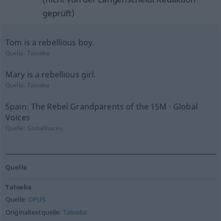
geprüft)
Tom is a rebellious boy.
Quelle:
Tatoeba
Mary is a rebellious girl.
Quelle:
Tatoeba
Spain: The Rebel Grandparents of the 15M · Global
Voices
Quelle:
GlobalVoices
Quelle
Tatoeba
Quelle:
OPUS
Originaltextquelle:
Tatoeba