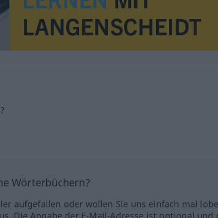
h?
ine Wörterbüchern?
hler aufgefallen oder wollen Sie uns einfach mal lob
us. Die Angabe der E-Mail-Adresse ist optional und 