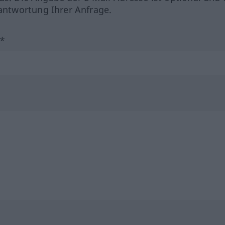
ntwortung Ihrer Anfrage.
?*