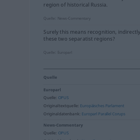
region of historical Russia.
Quelle:
News-Commentary
Surely this means recognition, indirectly
these two separatist regions?
Quelle:
Europarl
Quelle
Europarl
Quelle:
OPUS
Originaltextquelle:
Europäisches Parlament
Originaldatenbank:
Europarl Parallel Corups
News-Commentary
Quelle:
OPUS