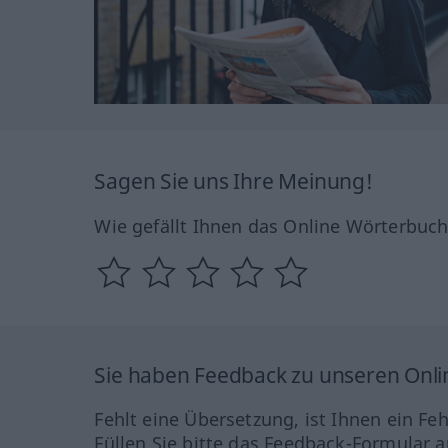
Sagen Sie uns Ihre Meinung!
Wie gefällt Ihnen das Online Wörterbuc
Sie haben Feedback zu unseren Onl
Fehlt eine Übersetzung, ist Ihnen ein Fe
Füllen Sie bitte das Feedback-Formular a