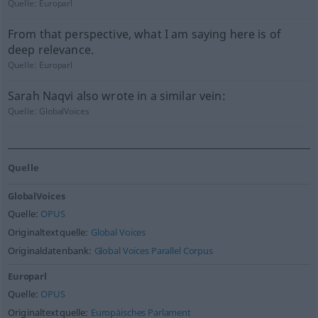
Quelle:
Europarl
From that perspective, what I am saying here is of
deep relevance.
Quelle:
Europarl
Sarah Naqvi also wrote in a similar vein:
Quelle:
GlobalVoices
Quelle
GlobalVoices
Quelle:
OPUS
Originaltextquelle:
Global Voices
Originaldatenbank:
Global Voices Parallel Corpus
Europarl
Quelle:
OPUS
Originaltextquelle:
Europäisches Parlament