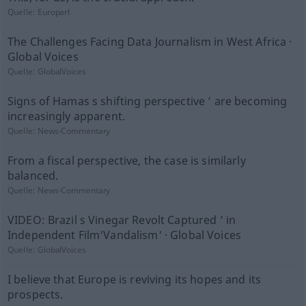
Quelle:
Europarl
The Challenges Facing Data Journalism in West Africa ·
Global Voices
Quelle:
GlobalVoices
Signs of Hamas s shifting perspective ’ are becoming
increasingly apparent.
Quelle:
News-Commentary
From a fiscal perspective, the case is similarly
balanced.
Quelle:
News-Commentary
VIDEO: Brazil s Vinegar Revolt Captured ’ in
Independent Film'Vandalism' · Global Voices
Quelle:
GlobalVoices
I believe that Europe is reviving its hopes and its
prospects.