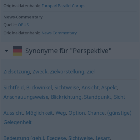
Originaldatenbank:
Europarl Parallel Corups
News-Commentary
Quelle:
OPUS
Originaldatenbank:
News Commentary
Synonyme für "Perspektive"
Zielsetzung
,
Zweck
,
Zielvorstellung
,
Ziel
Sichtfeld
,
Blickwinkel
,
Sichtweise
,
Ansicht
,
Aspekt
,
Anschauungsweise
,
Blickrichtung
,
Standpunkt
,
Sicht
Aussicht
,
Möglichkeit
,
Weg
,
Option
,
Chance
,
(günstige)
Gelegenheit
Bedeutung (geh.)
,
Exegese
,
Sichtweise
,
Lesart
,