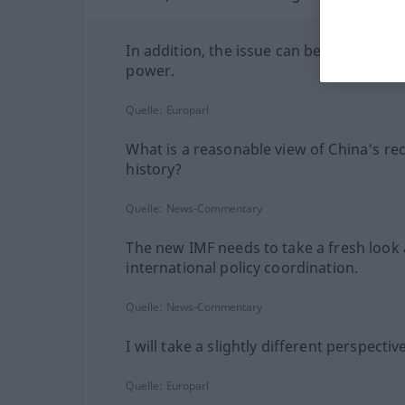
In addition, the issue can be viewed in 
power.
Quelle:
Europarl
What is a reasonable view of China's re
history?
Quelle:
News-Commentary
The new IMF needs to take a fresh look 
international policy coordination.
Quelle:
News-Commentary
I will take a slightly different perspective
Quelle:
Europarl