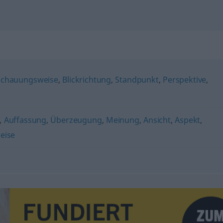
"
schauungsweise
,
Blickrichtung
,
Standpunkt
,
Perspektive
,
,
Auffassung
,
Überzeugung
,
Meinung
,
Ansicht
,
Aspekt
,
eise