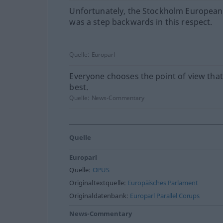
Unfortunately, the Stockholm European
was a step backwards in this respect.
Quelle:
Europarl
Everyone chooses the point of view that
best.
Quelle:
News-Commentary
Quelle
Europarl
Quelle:
OPUS
Originaltextquelle:
Europäisches Parlament
Originaldatenbank:
Europarl Parallel Corups
News-Commentary