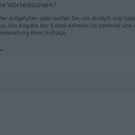
ine Wörterbüchern?
hler aufgefallen oder wollen Sie uns einfach mal lob
us. Die Angabe der E-Mail-Adresse ist optional und 
ntwortung Ihrer Anfrage.
?*