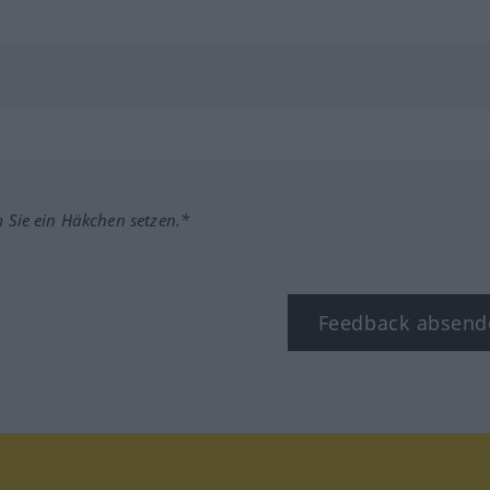
m Sie ein Häkchen setzen.*
Feedback absend