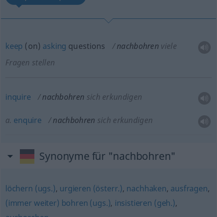
keep
(on)
asking
questions
nachbohren
viele
Fragen stellen
inquire
nachbohren
sich erkundigen
a.
enquire
nachbohren
sich erkundigen
Synonyme für "nachbohren"
löchern (ugs.)
,
urgieren (österr.)
,
nachhaken
,
ausfragen
,
(immer weiter) bohren (ugs.)
,
insistieren (geh.)
,