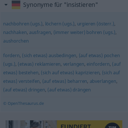
Synonyme für "insistieren"
nachbohren (ugs.)
,
löchern (ugs.)
,
urgieren (österr.)
,
nachhaken
,
ausfragen
,
(immer weiter) bohren (ugs.)
,
aushorchen
fordern
,
(sich etwas) ausbedingen
,
(auf etwas) pochen
(ugs.)
,
(etwas) reklamieren
,
verlangen
,
einfordern
,
(auf
etwas) bestehen
,
(sich auf etwas) kaprizieren
,
(sich auf
etwas) versteifen
,
(auf etwas) beharren
,
abverlangen
,
(auf etwas) dringen
,
(auf etwas) drängen
© OpenThesaurus.de