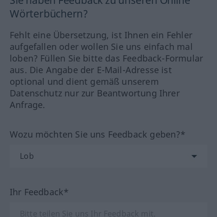
Sie haben Feedback zu unseren Online
Wörterbüchern?
Fehlt eine Übersetzung, ist Ihnen ein Fehler
aufgefallen oder wollen Sie uns einfach mal
loben? Füllen Sie bitte das Feedback-Formular
aus. Die Angabe der E-Mail-Adresse ist
optional und dient gemäß unserem
Datenschutz nur zur Beantwortung Ihrer
Anfrage.
Wozu möchten Sie uns Feedback geben?*
Ihr Feedback*