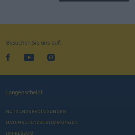
Besuchen Sie uns auf:
facebook
YouTube
Instagram
Langenscheidt
NUTZUNGSBEDINGUNGEN
DATENSCHUTZBESTIMMUNGEN
IMPRESSUM