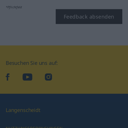
*Pflichtfeld
Feedback absenden
Besuchen Sie uns auf:
facebook
YouTube
Instagram
Langenscheidt