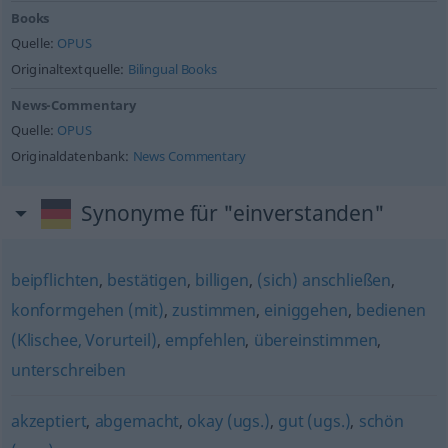
Books
Quelle:
OPUS
Originaltextquelle:
Bilingual Books
News-Commentary
Quelle:
OPUS
Originaldatenbank:
News Commentary
Synonyme für "einverstanden"
beipflichten
,
bestätigen
,
billigen
,
(sich) anschließen
,
konformgehen (mit)
,
zustimmen
,
einiggehen
,
bedienen
(Klischee, Vorurteil)
,
empfehlen
,
übereinstimmen
,
unterschreiben
akzeptiert
,
abgemacht
,
okay (ugs.)
,
gut (ugs.)
,
schön