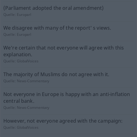
(Parliament adopted the oral amendment)
Quelle:
Europarl
We disagree with many of the report' s views.
Quelle:
Europarl
We're certain that not everyone will agree with this
explanation.
Quelle:
GlobalVoices
The majority of Muslims do not agree with it.
Quelle:
News-Commentary
Not everyone in Europe is happy with an anti-inflation
central bank.
Quelle:
News-Commentary
However, not everyone agreed with the campaign:
Quelle:
GlobalVoices