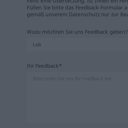
Fehlt eine Übersetzung, ist Ihnen ein Fe
Füllen Sie bitte das Feedback-Formular a
gemäß unserem Datenschutz nur zur Bea
Wozu möchten Sie uns Feedback geben
Ihr Feedback*