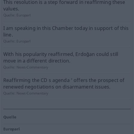
This resolution is a step forward in reaffirming these
values.
Quelle:
Europarl
I am speaking in this Chamber today in support of this
line.
Quelle:
Europarl
With his popularity reaffirmed, Erdoğan could still
move in a different direction.
Quelle:
News-Commentary
Reaffirming the CD s agenda ’ offers the prospect of
renewed negotiations on disarmament issues.
Quelle:
News-Commentary
Quelle
Europarl