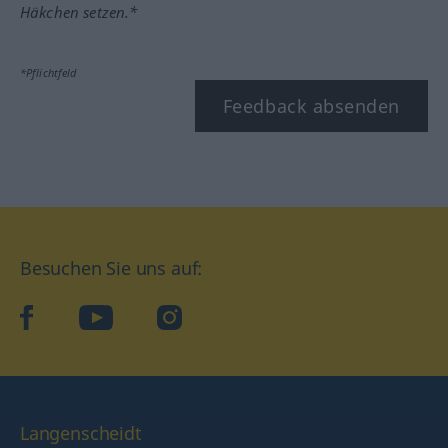
Häkchen setzen.*
*Pflichtfeld
Feedback absenden
Besuchen Sie uns auf:
facebook
YouTube
Instagram
Langenscheidt