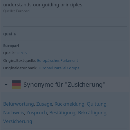
understands our guiding principles.
Quelle:
Europarl
Quelle
Europarl
Quelle:
OPUS
Originaltextquelle:
Europäisches Parlament
Originaldatenbank:
Europarl Parallel Corups
Synonyme für "Zusicherung"
Befürwortung
,
Zusage
,
Rückmeldung
,
Quittung
,
Nachweis
,
Zuspruch
,
Bestätigung
,
Bekräftigung
,
Versicherung