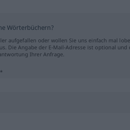
ine Wörterbüchern?
hler aufgefallen oder wollen Sie uns einfach mal lob
us. Die Angabe der E-Mail-Adresse ist optional und 
ntwortung Ihrer Anfrage.
?*