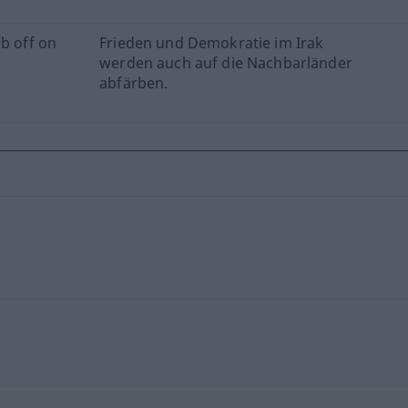
ub off on
Frieden und Demokratie im Irak
werden auch auf die Nachbarländer
abfärben.