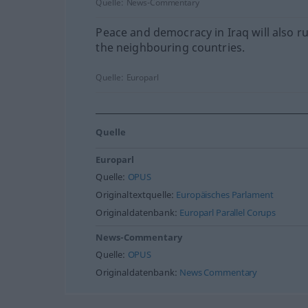
Quelle:
News-Commentary
Peace and democracy in Iraq will also r
the neighbouring countries.
Quelle:
Europarl
Quelle
Europarl
Quelle:
OPUS
Originaltextquelle:
Europäisches Parlament
Originaldatenbank:
Europarl Parallel Corups
News-Commentary
Quelle:
OPUS
Originaldatenbank:
News Commentary