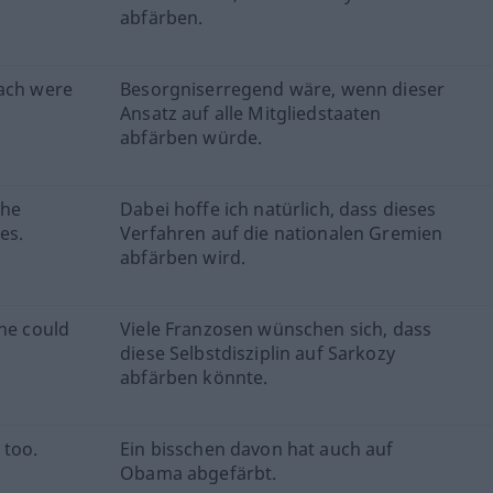
abfärben.
oach were
Besorgniserregend wäre, wenn dieser
Ansatz auf alle Mitgliedstaaten
abfärben würde.
the
Dabei hoffe ich natürlich, dass dieses
es.
Verfahren auf die nationalen Gremien
abfärben wird.
ine could
Viele Franzosen wünschen sich, dass
diese Selbstdisziplin auf Sarkozy
abfärben könnte.
 too.
Ein bisschen davon hat auch auf
Obama abgefärbt.