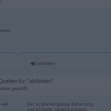
b
tippen)
abfärben
 Quellen für "abfärben"
ktion geprüft)
 will
Das ist eine ehrgeizige Zielsetzung,
und ich hoffe, sie wird in Kyoto