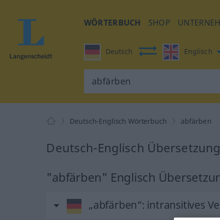
WÖRTERBUCH
SHOP
UNTERNE
Deutsch
Englisch
Deutsch-Englisch Wörterbuch
abfärben
Deutsch-Englisch Übersetzung
"abfärben" Englisch Übersetzu
„abfärben“
: intransitives V