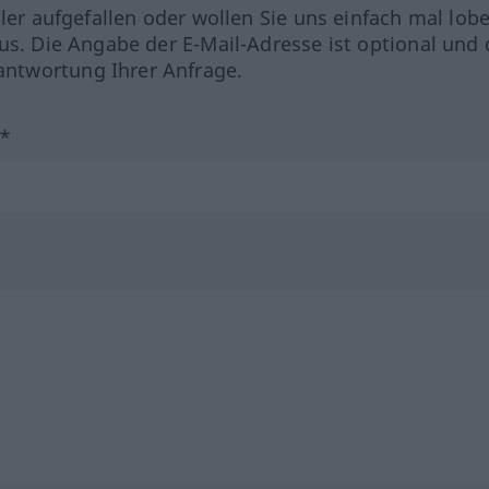
hler aufgefallen oder wollen Sie uns einfach mal lob
us. Die Angabe der E-Mail-Adresse ist optional und 
ntwortung Ihrer Anfrage.
?*