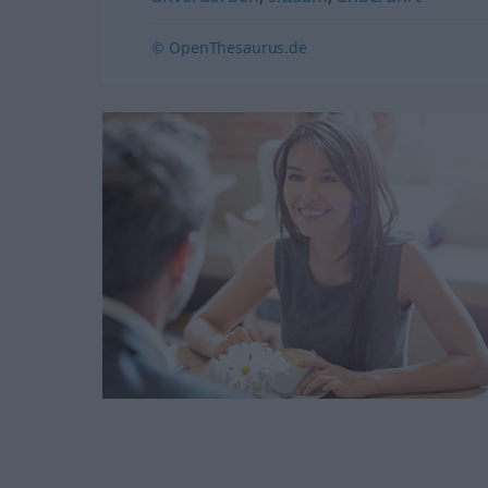
© OpenThesaurus.de