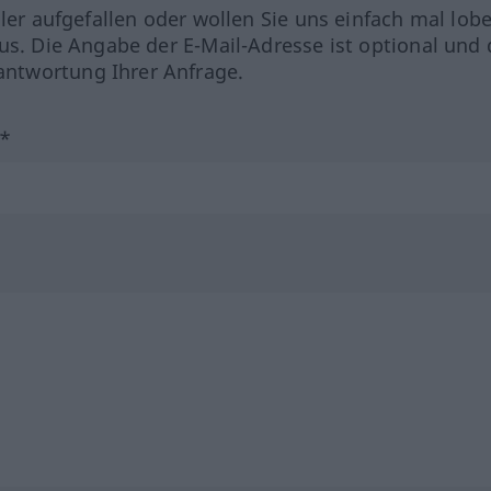
hler aufgefallen oder wollen Sie uns einfach mal lob
us. Die Angabe der E-Mail-Adresse ist optional und 
ntwortung Ihrer Anfrage.
?*