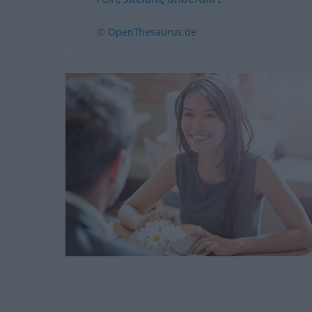
© OpenThesaurus.de