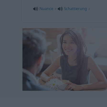
Nuance
Schattierung
F
F