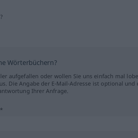
h?
ine Wörterbüchern?
hler aufgefallen oder wollen Sie uns einfach mal lob
us. Die Angabe der E-Mail-Adresse ist optional und 
ntwortung Ihrer Anfrage.
?*