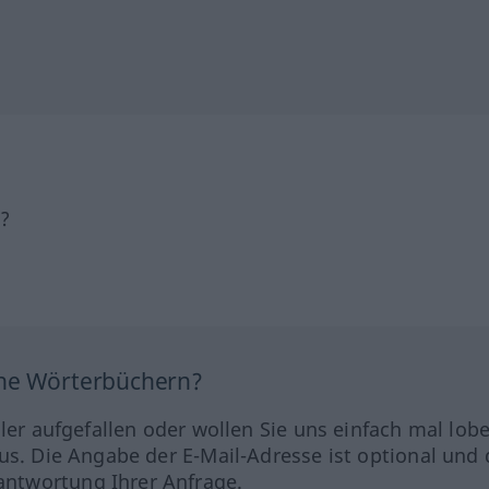
h?
ine Wörterbüchern?
hler aufgefallen oder wollen Sie uns einfach mal lob
us. Die Angabe der E-Mail-Adresse ist optional und 
ntwortung Ihrer Anfrage.