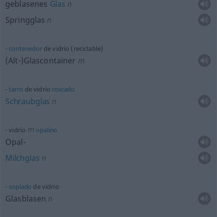
geblasenes
Glas
n
Springglas
n
contenedor
de vidrio (reciclable)
(Alt-)Glascontainer
m
tarro
de vidrio
roscado
Schraubglas
n
m
vidrio
opalino
Opal-
Milchglas
n
soplado
de vidrio
Glasblasen
n