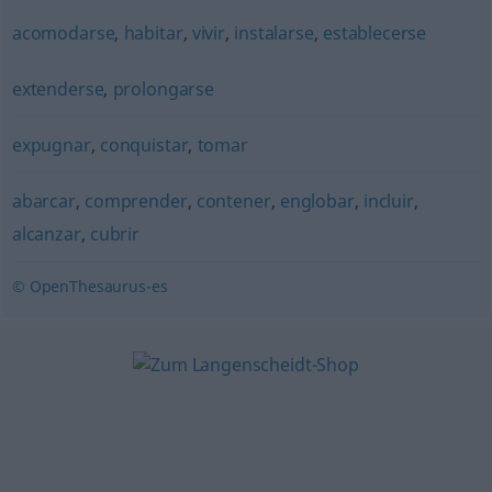
acomodarse
,
habitar
,
vivir
,
instalarse
,
establecerse
extenderse
,
prolongarse
expugnar
,
conquistar
,
tomar
abarcar
,
comprender
,
contener
,
englobar
,
incluir
,
alcanzar
,
cubrir
© OpenThesaurus-es