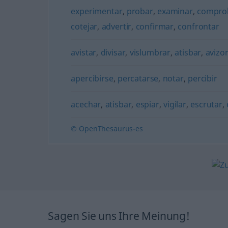
experimentar
,
probar
,
examinar
,
compro
cotejar
,
advertir
,
confirmar
,
confrontar
avistar
,
divisar
,
vislumbrar
,
atisbar
,
avizo
apercibirse
,
percatarse
,
notar
,
percibir
acechar
,
atisbar
,
espiar
,
vigilar
,
escrutar
,
© OpenThesaurus-es
Sagen Sie uns Ihre Meinung!