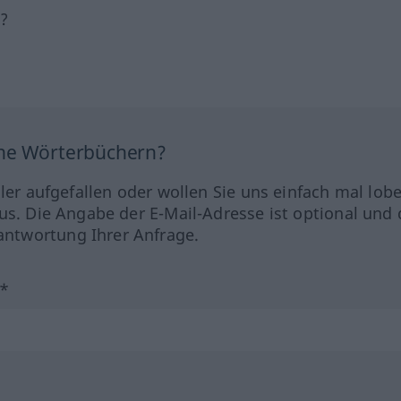
h?
ine Wörterbüchern?
hler aufgefallen oder wollen Sie uns einfach mal lob
us. Die Angabe der E-Mail-Adresse ist optional und 
ntwortung Ihrer Anfrage.
?*