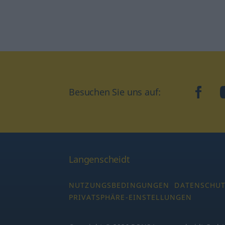
Besuchen Sie uns auf:
faceb
Langenscheidt
NUTZUNGSBEDINGUNGEN
DATENSCHU
PRIVATSPHÄRE-EINSTELLUNGEN