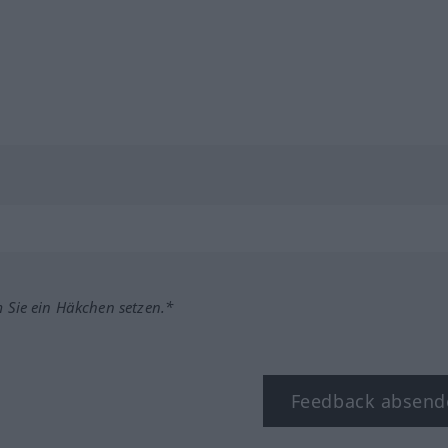
m Sie ein Häkchen setzen.*
Feedback absend