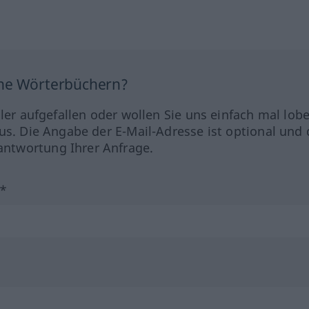
ine Wörterbüchern?
hler aufgefallen oder wollen Sie uns einfach mal lob
us. Die Angabe der E-Mail-Adresse ist optional und 
ntwortung Ihrer Anfrage.
?*