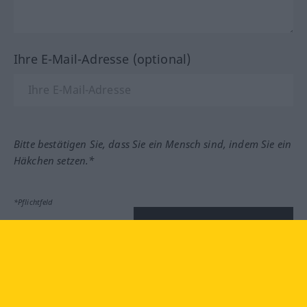
Ihre E-Mail-Adresse (optional)
Bitte bestätigen Sie, dass Sie ein Mensch sind, indem Sie ein
Häkchen setzen.*
*Pflichtfeld
Feedback absenden