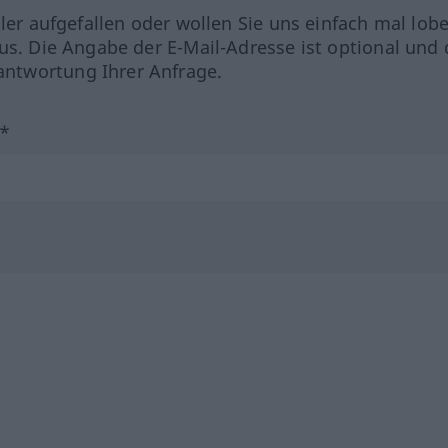
hler aufgefallen oder wollen Sie uns einfach mal lob
us. Die Angabe der E-Mail-Adresse ist optional und 
ntwortung Ihrer Anfrage.
?*