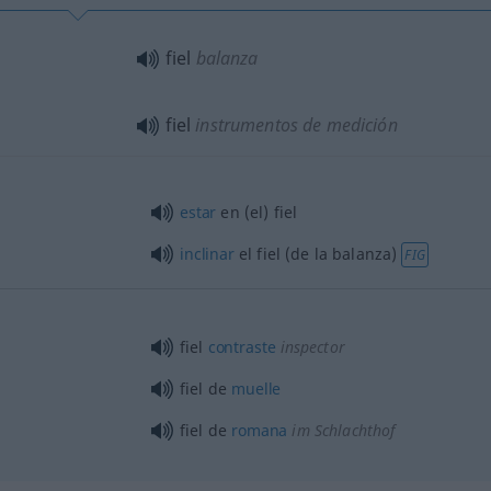
fiel
balanza
fiel
instrumentos de medición
estar
en (el) fiel
inclinar
el fiel (de la balanza)
FIG
fiel
contraste
inspector
fiel de
muelle
fiel de
romana
im Schlachthof