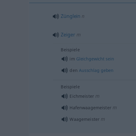
Zünglein
n
Zeiger
m
Beispiele
im
Gleichgewicht
sein
den
Ausschlag
geben
Beispiele
m
Eichmeister
m
Hafenwaagemeister
m
Waagemeister