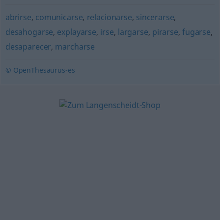
abrirse
,
comunicarse
,
relacionarse
,
sincerarse
,
desahogarse
,
explayarse
,
irse
,
largarse
,
pirarse
,
fugarse
,
desaparecer
,
marcharse
© OpenThesaurus-es