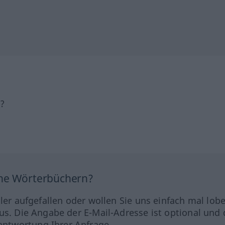
h?
ine Wörterbüchern?
hler aufgefallen oder wollen Sie uns einfach mal lob
us. Die Angabe der E-Mail-Adresse ist optional und 
ntwortung Ihrer Anfrage.