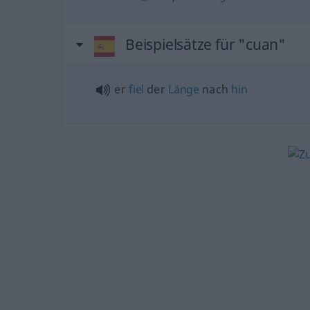
Beispielsätze für "cuan"
er
fiel
der
Länge
nach
hin