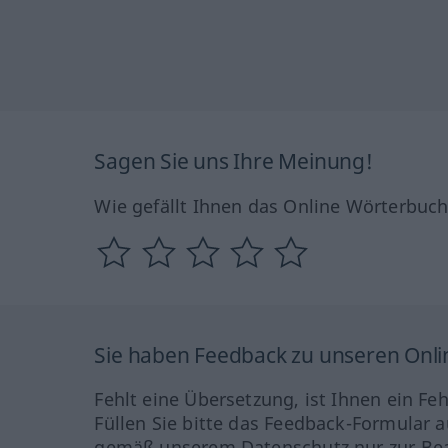
Sagen Sie uns Ihre Meinung!
Wie gefällt Ihnen das Online Wörterbuc
Sie haben Feedback zu unseren Onl
Fehlt eine Übersetzung, ist Ihnen ein Fe
Füllen Sie bitte das Feedback-Formular a
gemäß unserem Datenschutz nur zur Bea