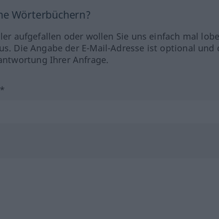
ine Wörterbüchern?
hler aufgefallen oder wollen Sie uns einfach mal lob
us. Die Angabe der E-Mail-Adresse ist optional und 
ntwortung Ihrer Anfrage.
?*