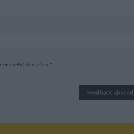
m Sie ein Häkchen setzen.*
Feedback absend