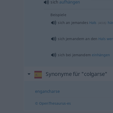
sich
aufhängen
Beispiele
sich an jemandes
Hals
hä
(
ACUS
)
sich jemandem an den
Hals
wer
sich bei jemandem
einhängen
Synonyme für "colgarse"
engancharse
© OpenThesaurus-es