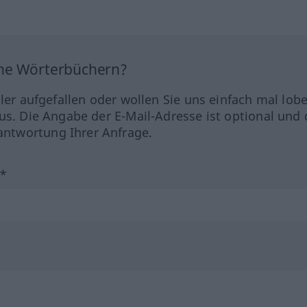
ine Wörterbüchern?
hler aufgefallen oder wollen Sie uns einfach mal lob
us. Die Angabe der E-Mail-Adresse ist optional und 
ntwortung Ihrer Anfrage.
?*