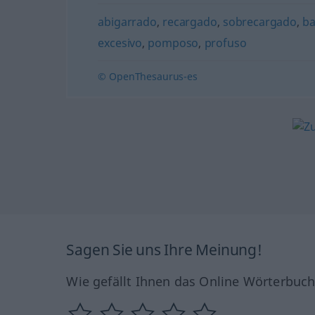
abigarrado
,
recargado
,
sobrecargado
,
ba
excesivo
,
pomposo
,
profuso
© OpenThesaurus-es
Sagen Sie uns Ihre Meinung!
Wie gefällt Ihnen das Online Wörterbuc