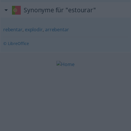
Synonyme für "estourar"
rebentar
,
explodir
,
arrebentar
© LibreOffice