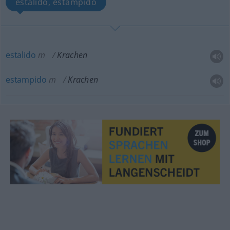
estalido, estampido
estalido
m
Krachen
estampido
m
Krachen