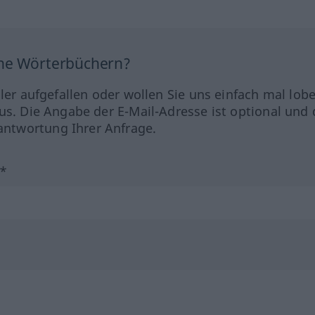
ine Wörterbüchern?
hler aufgefallen oder wollen Sie uns einfach mal lob
us. Die Angabe der E-Mail-Adresse ist optional und 
ntwortung Ihrer Anfrage.
?*