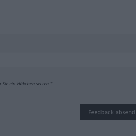
m Sie ein Häkchen setzen.*
Feedback absend