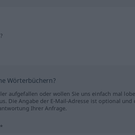
h?
ine Wörterbüchern?
hler aufgefallen oder wollen Sie uns einfach mal lob
us. Die Angabe der E-Mail-Adresse ist optional und 
ntwortung Ihrer Anfrage.
?*