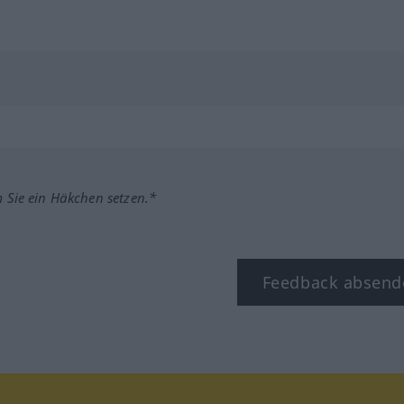
m Sie ein Häkchen setzen.*
Feedback absend