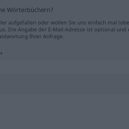
ine Wörterbüchern?
hler aufgefallen oder wollen Sie uns einfach mal lob
us. Die Angabe der E-Mail-Adresse ist optional und 
ntwortung Ihrer Anfrage.
?*