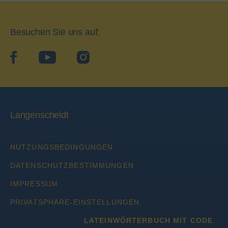
Besuchen Sie uns auf:
facebook
YouTube
Instagram
Langenscheidt
NUTZUNGSBEDINGUNGEN
DATENSCHUTZBESTIMMUNGEN
IMPRESSUM
PRIVATSPHÄRE-EINSTELLUNGEN
LATEINWÖRTERBUCH MIT CODE