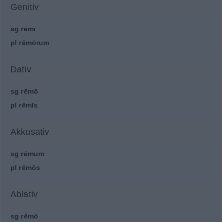
Genitiv
sg
rēmī
pl
rēmōrum
Dativ
sg
rēmō
pl
rēmīs
Akkusativ
sg
rēmum
pl
rēmōs
Ablativ
sg
rēmō