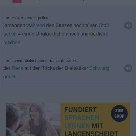
praecipitantem impellere
jemanden
während
des Sturzes noch einen
Stoß
geben
= einen Unglücklichen noch unglücklicher
machen
orationem dialecticorum remis impellere
der
Rede
mit den Tricks der Dialektiker
Schwung
geben