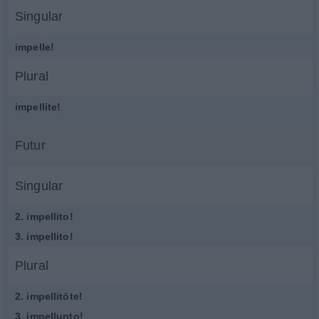
Singular
impelle!
Plural
impellite!
Futur
Singular
2.
impellito!
3.
impellito!
Plural
2.
impellitōte!
3.
impellunto!