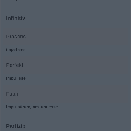
Infinitiv
Präsens
impellere
Perfekt
impulisse
Futur
impulsūrum, am, um esse
Partizip