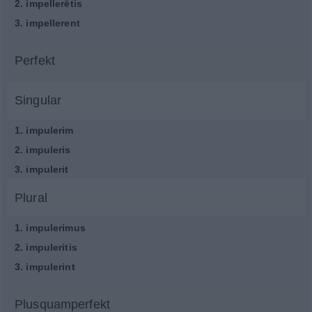
2.
impellerētis
3.
impellerent
Perfekt
Singular
1.
impulerim
2.
impuleris
3.
impulerit
Plural
1.
impulerimus
2.
impuleritis
3.
impulerint
Plusquamperfekt