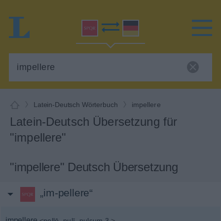
Latein-Deutsch Wörterbuch
impellere
Latein-Deutsch Übersetzung für
"impellere"
"impellere" Deutsch Übersetzung
„im-pellere“
impellere
<
pellō
, pulī
, pulsum 3.
>