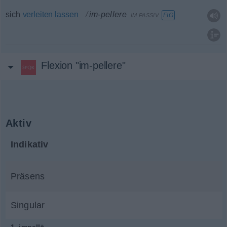
sich
verleiten
lassen
im-pellere
FIG
IM PASSIV
Flexion "im-pellere"
Aktiv
Indikativ
Präsens
Singular