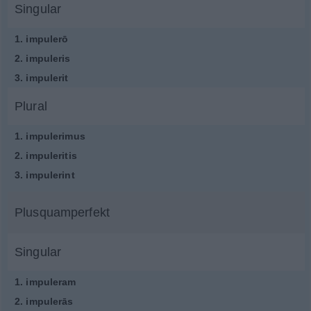
Singular
1.
impulerō
2.
impuleris
3.
impulerit
Plural
1.
impulerimus
2.
impuleritis
3.
impulerint
Plusquamperfekt
Singular
1.
impuleram
2.
impulerās