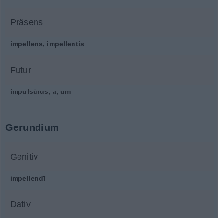
Präsens
impellens, impellentis
Futur
impulsūrus, a, um
Gerundium
Genitiv
impellendī
Dativ