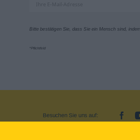
Bitte bestätigen Sie, dass Sie ein Mensch sind, inde
*Pflichtfeld
Besuchen Sie uns auf:
facebo