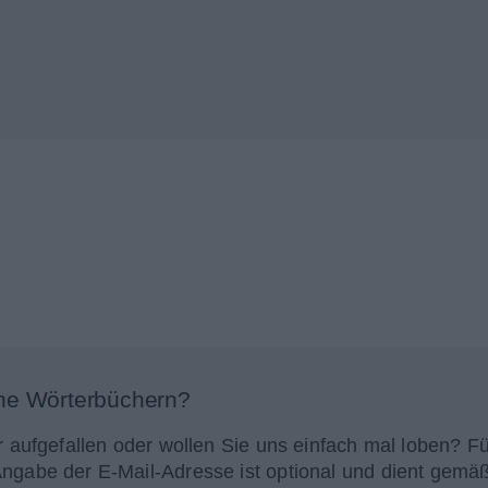
ne Wörterbüchern?
r aufgefallen oder wollen Sie uns einfach mal loben? Fü
Angabe der E-Mail-Adresse ist optional und dient gemä