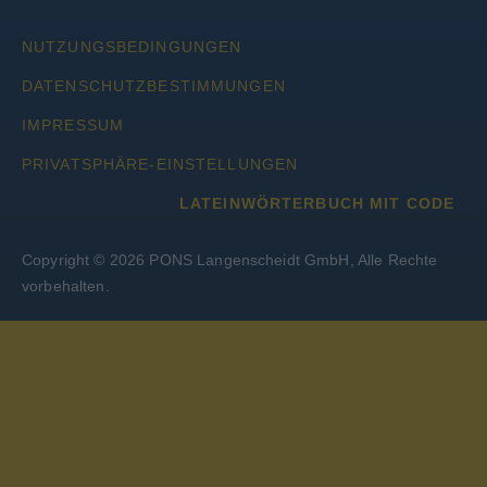
NUTZUNGSBEDINGUNGEN
DATENSCHUTZBESTIMMUNGEN
IMPRESSUM
PRIVATSPHÄRE-EINSTELLUNGEN
LATEINWÖRTERBUCH MIT CODE
Copyright © 2026 PONS Langenscheidt GmbH, Alle Rechte
vorbehalten.