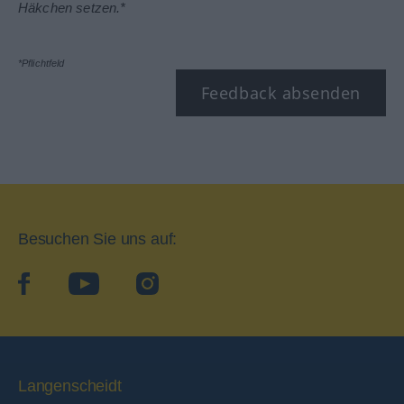
Häkchen setzen.*
*Pflichtfeld
Feedback absenden
Besuchen Sie uns auf:
facebook
YouTube
Instagram
Langenscheidt