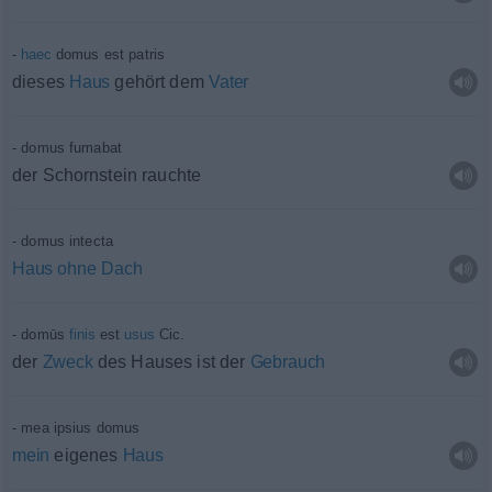
haec
domus est patris
dieses
Haus
gehört dem
Vater
domus fumabat
der Schornstein rauchte
domus intecta
Haus
ohne
Dach
domūs
finis
est
usus
Cic.
der
Zweck
des Hauses ist der
Gebrauch
mea ipsius domus
mein
eigenes
Haus