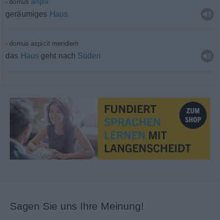
domus
ampla
geräumiges
Haus
domus aspicit meridiem
das
Haus
geht nach
Süden
Sagen Sie uns Ihre Meinung!