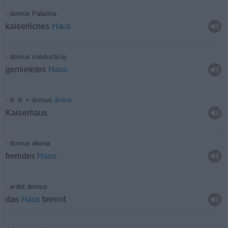
domus Palatina
kaiserliches
Haus
domus conducticia
gemietetes
Haus
d. d. = domus
divina
Kaiserhaus
domus aliena
fremdes
Haus
ardet domus
das
Haus
brennt