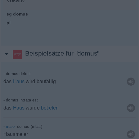
Vokativ
sg
domus
pl
Beispielsätze für "domus"
domus deficit
das
Haus
wird baufällig
domus intrata est
das
Haus
wurde
betreten
maior
domus (
mlat.
)
Hausmeier