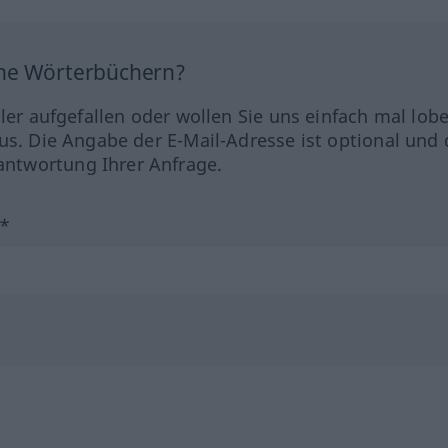
ine Wörterbüchern?
hler aufgefallen oder wollen Sie uns einfach mal lob
us. Die Angabe der E-Mail-Adresse ist optional und 
ntwortung Ihrer Anfrage.
?*