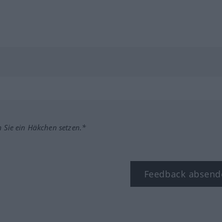
m Sie ein Häkchen setzen.*
Feedback absend