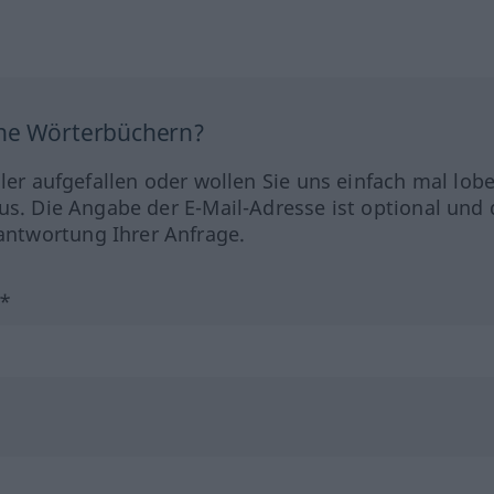
ine Wörterbüchern?
hler aufgefallen oder wollen Sie uns einfach mal lob
us. Die Angabe der E-Mail-Adresse ist optional und 
ntwortung Ihrer Anfrage.
?*