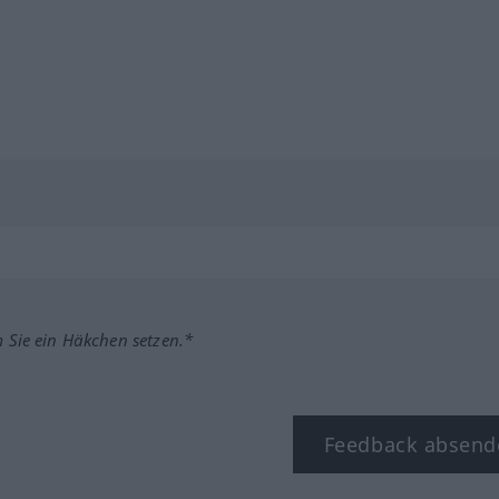
m Sie ein Häkchen setzen.*
Feedback absend