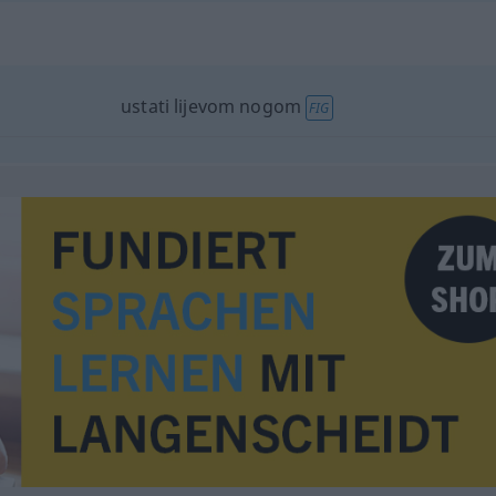
ustati lijevom nogom
FIG