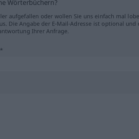
ine Wörterbüchern?
hler aufgefallen oder wollen Sie uns einfach mal lob
us. Die Angabe der E-Mail-Adresse ist optional und 
ntwortung Ihrer Anfrage.
?*