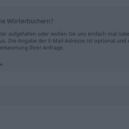
ine Wörterbüchern?
hler aufgefallen oder wollen Sie uns einfach mal lob
us. Die Angabe der E-Mail-Adresse ist optional und 
ntwortung Ihrer Anfrage.
?*