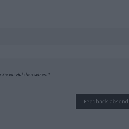
m Sie ein Häkchen setzen.*
Feedback absend