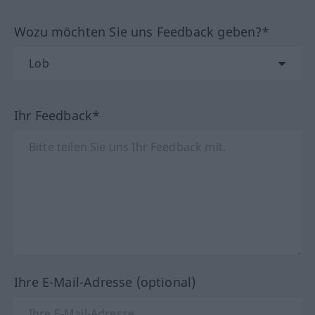
Wozu möchten Sie uns Feedback geben?*
Ihr Feedback*
Ihre E-Mail-Adresse (optional)