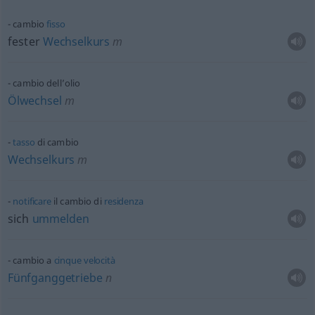
cambio
fisso
fester
Wechselkurs
m
cambio dell’olio
Ölwechsel
m
tasso
di cambio
Wechselkurs
m
notificare
il cambio di
residenza
sich
ummelden
cambio a
cinque
velocità
Fünfganggetriebe
n