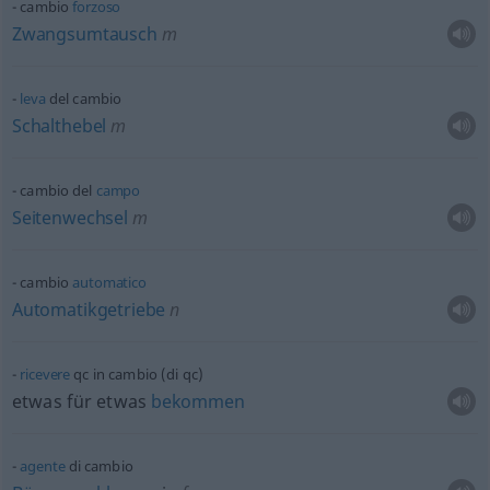
cambio
forzoso
Zwangsumtausch
m
leva
del cambio
Schalthebel
m
cambio del
campo
Seitenwechsel
m
cambio
automatico
Automatikgetriebe
n
ricevere
qc
in cambio (di
qc
)
etwas
für
etwas
bekommen
agente
di cambio