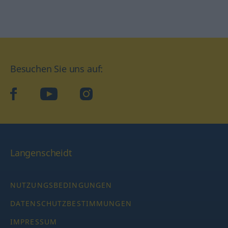
Besuchen Sie uns auf:
facebook
YouTube
Instagram
Langenscheidt
NUTZUNGSBEDINGUNGEN
DATENSCHUTZBESTIMMUNGEN
IMPRESSUM