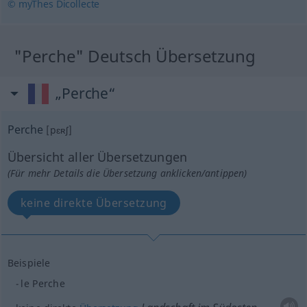
© myThes Dicollecte
"Perche" Deutsch Übersetzung
„Perche“
Perche
[pɛʀʃ]
Übersicht aller Übersetzungen
(Für mehr Details die Übersetzung anklicken/antippen)
keine direkte Übersetzung
Beispiele
le Perche