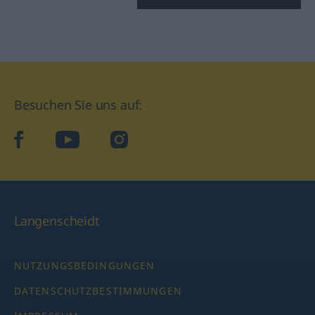
Besuchen Sie uns auf:
facebook
YouTube
Instagram
Langenscheidt
NUTZUNGSBEDINGUNGEN
DATENSCHUTZBESTIMMUNGEN