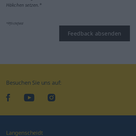
Häkchen setzen.*
*Pflichtfeld
Feedback absenden
Besuchen Sie uns auf:
facebook
YouTube
Instagram
Langenscheidt