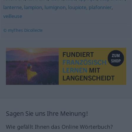
lanterne
,
lampion
,
lumignon
,
loupiote
,
plafonnier
,
veilleuse
© myThes Dicollecte
Sagen Sie uns Ihre Meinung!
Wie gefällt Ihnen das Online Wörterbuch?