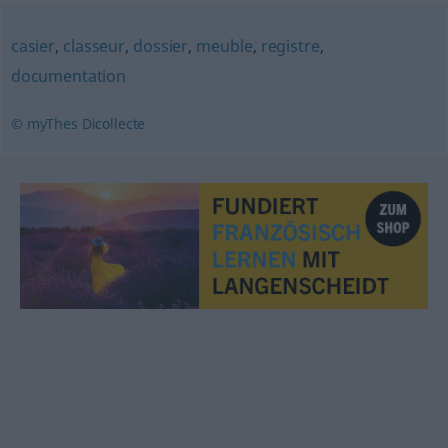
casier
,
classeur
,
dossier
,
meuble
,
registre
,
documentation
© myThes Dicollecte