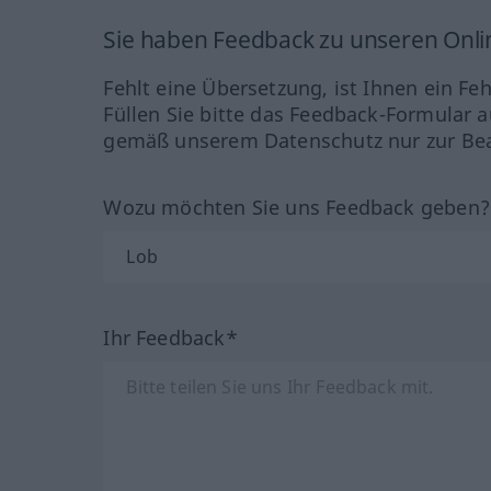
Sie haben Feedback zu unseren Onl
Fehlt eine Übersetzung, ist Ihnen ein Fe
Füllen Sie bitte das Feedback-Formular a
gemäß unserem Datenschutz nur zur Bea
Wozu möchten Sie uns Feedback geben
Ihr Feedback*