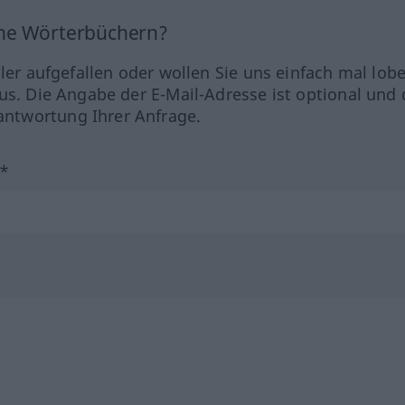
ine Wörterbüchern?
hler aufgefallen oder wollen Sie uns einfach mal lob
us. Die Angabe der E-Mail-Adresse ist optional und 
ntwortung Ihrer Anfrage.
?*