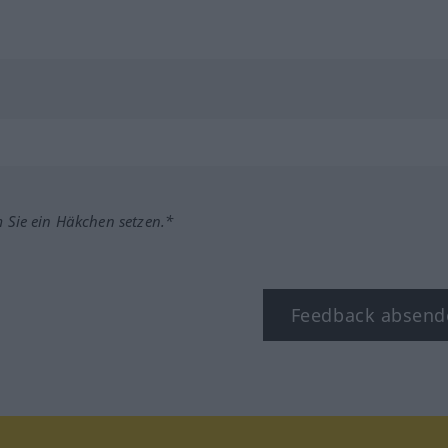
m Sie ein Häkchen setzen.*
Feedback absend