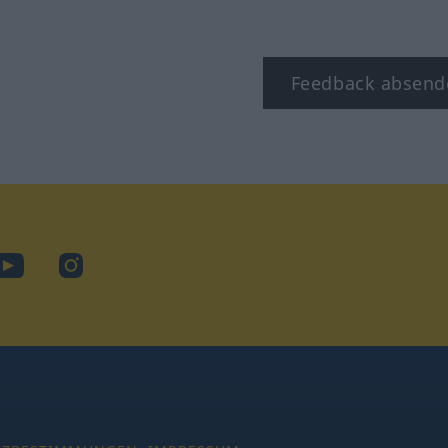
Feedback absend
ook
YouTube
Instagram