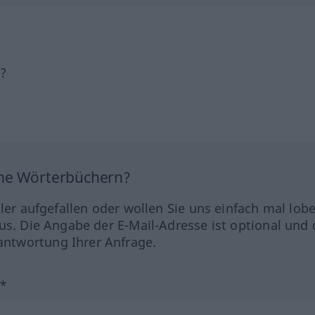
h?
ine Wörterbüchern?
hler aufgefallen oder wollen Sie uns einfach mal lob
us. Die Angabe der E-Mail-Adresse ist optional und 
ntwortung Ihrer Anfrage.
?*